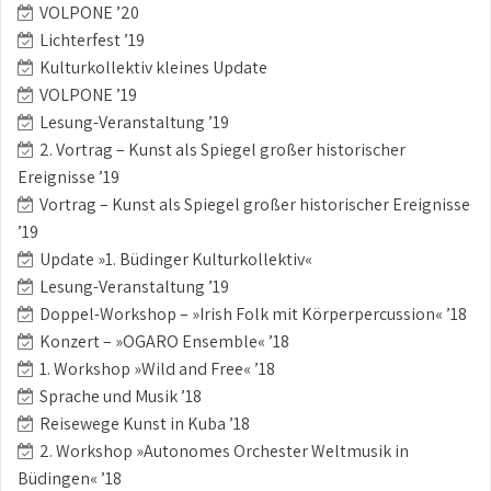
VOLPONE ’20
Lichterfest ’19
Kulturkollektiv kleines Update
VOLPONE ’19
Lesung-Veranstaltung ’19
2. Vortrag – Kunst als Spiegel großer historischer
Ereignisse ’19
Vortrag – Kunst als Spiegel großer historischer Ereignisse
’19
Update »1. Büdinger Kulturkollektiv«
Lesung-Veranstaltung ’19
Doppel-Workshop – »Irish Folk mit Körperpercussion« ’18
Konzert – »OGARO Ensemble« ’18
1. Workshop »Wild and Free« ’18
Sprache und Musik ’18
Reisewege Kunst in Kuba ’18
2. Workshop »Autonomes Orchester Weltmusik in
Büdingen« ’18