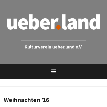
Skip
to
content
Kulturverein ueber.land e.V.
Weihnachten ’16