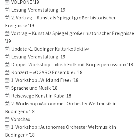
VOLPONE ’19
Lesung-Veranstaltung ’19
2. Vortrag – Kunst als Spiegel großer historischer
Ereignisse ’19
Vortrag – Kunst als Spiegel großer historischer Ereignisse
’19
Update »1. Büdinger Kulturkollektiv«
Lesung-Veranstaltung ’19
Doppel-Workshop – »Irish Folk mit Körperpercussion« ’18
Konzert – »OGARO Ensemble« ’18
1. Workshop »Wild and Free« ’18
Sprache und Musik ’18
Reisewege Kunst in Kuba ’18
2. Workshop »Autonomes Orchester Weltmusik in
Büdingen« ’18
Vorschau
1. Workshop »Autonomes Orchester Weltmusik in
Büdingen« ’18