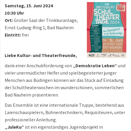
Samstag, 15. Juni 2024
10:30 Uhr
Ort:
Großer Saal der Trinkkuranlage,
Ernst-Ludwig-Ring 1, Bad Nauheim
Eintritt:
frei
Liebe Kultur- und Theaterfreunde,
dank einer Anschubförderung von
„Demokratie Leben“
und
vieler unermüdlicher Helfer und spielbegeisterter junger
Menschen aus Büdingen können wir das Stück auf Einladung
der Schultheaterwochen im wunderschönen, sommerlichen
Bad Nauheim präsentieren.
Das Ensemble ist eine internationale Truppe, bestehend aus
Laienschauspielern, Bühnentechnikern, Requisiteuren, unter
professioneller Anleitung.
„JuleKu“
ist ein eigenständiges Jugendprojekt in