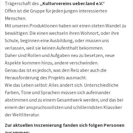
Trägerschaft des
„Kulturvereins ueber.land e.V.“
Offen ist die Gruppe für jeden jungen interessierten
Menschen.
Mit unseren Produktionen haben wir einen steten Wandel zu
bewältigen: Die einen wechseln ihren Wohnort, oder ihre
Schule, beginnen eine Ausbildung, oder müssen uns
verlassen, weil sie keinen Aufenthalt bekommen.
Daher sind Rollen und Aufgaben neu zu besetzen, neue
Aspekte kommen hinzu, andere verschwinden.
Genau das ist es jedoch, was den Reiz aber auch die
Herausforderung des Projekts ausmacht.
Wie das Leben selbst: Alles ändert sich. Unterschiedliche
Farben, Töne und Sprachen müssen sich aufeinander
abstimmen und zu einem Gesamtwerk werden, und das bei
einem der anspruchsvollsten und schillerndsten Klassiker
der Weltliteratur.
Zur aktuellen Inszenierung fanden sich folgen Personen
zusammen: