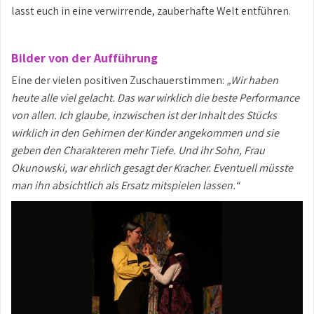
lasst euch in eine verwirrende, zauberhafte Welt entführen.
Bilder von der Aufführung
Eine der vielen positiven Zuschauerstimmen:
„Wir haben
heute alle viel gelacht. Das war wirklich die beste Performance
von allen.
Ich glaube, inzwischen ist der Inhalt des Stücks
wirklich in den Gehirnen der Kinder angekommen und sie
geben den Charakteren mehr Tiefe.
Und ihr Sohn, Frau
Okunowski, war ehrlich gesagt der Kracher. Eventuell müsste
man ihn absichtlich als Ersatz mitspielen lassen.“