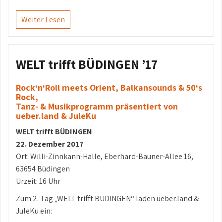
Weiter Lesen
WELT trifft BÜDINGEN ’17
Rock‘n‘Roll meets Orient, Balkansounds & 50‘s
Rock,
Tanz- & Musikprogramm präsentiert von
ueber.land & JuleKu
WELT trifft BÜDINGEN
22. Dezember 2017
Ort: Willi-Zinnkann-Halle, Eberhard-Bauner-Allee 16,
63654 Büdingen
Urzeit: 16 Uhr
Zum 2. Tag „WELT trifft BÜDINGEN“ laden ueber.land &
JuleKu ein: