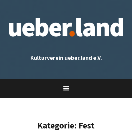
Skip
to
content
Kulturverein ueber.land e.V.
Kategorie:
Fest