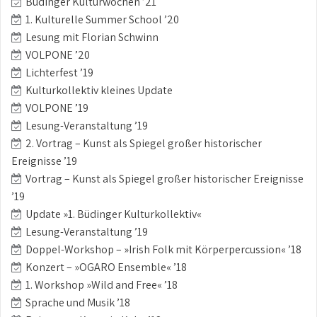
Büdinger Kulturwochen ’21
1. Kulturelle Summer School ’20
Lesung mit Florian Schwinn
VOLPONE ’20
Lichterfest ’19
Kulturkollektiv kleines Update
VOLPONE ’19
Lesung-Veranstaltung ’19
2. Vortrag – Kunst als Spiegel großer historischer
Ereignisse ’19
Vortrag – Kunst als Spiegel großer historischer Ereignisse
’19
Update »1. Büdinger Kulturkollektiv«
Lesung-Veranstaltung ’19
Doppel-Workshop – »Irish Folk mit Körperpercussion« ’18
Konzert – »OGARO Ensemble« ’18
1. Workshop »Wild and Free« ’18
Sprache und Musik ’18