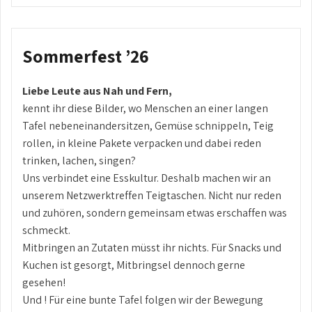
Sommerfest ’26
Liebe Leute aus Nah und Fern,
kennt ihr diese Bilder, wo Menschen an einer langen
Tafel nebeneinandersitzen, Gemüse schnippeln, Teig
rollen, in kleine Pakete verpacken und dabei reden
trinken, lachen, singen?
Uns verbindet eine Esskultur. Deshalb machen wir an
unserem Netzwerktreffen Teigtaschen. Nicht nur reden
und zuhören, sondern gemeinsam etwas erschaffen was
schmeckt.
Mitbringen an Zutaten müsst ihr nichts. Für Snacks und
Kuchen ist gesorgt, Mitbringsel dennoch gerne
gesehen!
Und ! Für eine bunte Tafel folgen wir der Bewegung