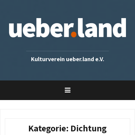
Skip
to
content
Kulturverein ueber.land e.V.
Kategorie:
Dichtung