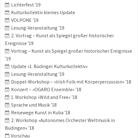
Lichterfest ’19
Kulturkollektiv kleines Update
VOLPONE ’19
Lesung-Veranstaltung ’19
2. Vortrag – Kunst als Spiegel großer historischer
Ereignisse ’19
Vortrag – Kunst als Spiegel großer historischer Ereignisse
’19
Update »1. Büdinger Kulturkollektiv«
Lesung-Veranstaltung ’19
Doppel-Workshop – »Irish Folk mit Körperpercussion« ’18
Konzert – »OGARO Ensemble« ’18
1. Workshop »Wild and Free« ’18
Sprache und Musik ’18
Reisewege Kunst in Kuba ’18
2. Workshop »Autonomes Orchester Weltmusik in
Büdingen« ’18
Vorschau