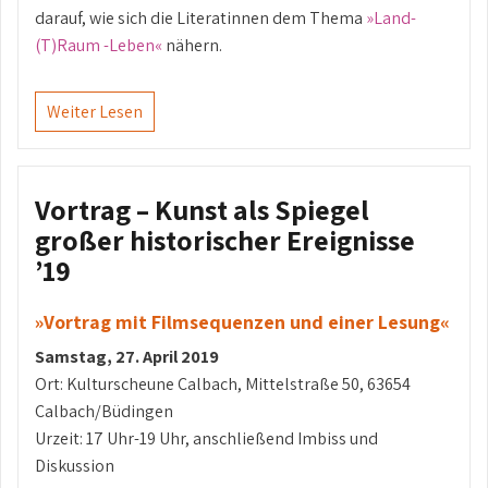
darauf, wie sich die Literatinnen dem Thema
»Land-
(T)Raum -Leben«
nähern.
Weiter Lesen
Vortrag – Kunst als Spiegel
großer historischer Ereignisse
’19
»Vortrag mit Filmsequenzen und einer Lesung«
Samstag, 27. April 2019
Ort: Kulturscheune Calbach, Mittelstraße 50, 63654
Calbach/Büdingen
Urzeit: 17 Uhr-19 Uhr, anschließend Imbiss und
Diskussion