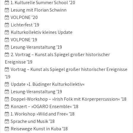
1. Kulturelle Summer School ’20
Lesung mit Florian Schwinn
VOLPONE ’20
Lichterfest ’19
Kulturkollektiv kleines Update
VOLPONE ’19
Lesung-Veranstaltung ’19
2. Vortrag – Kunst als Spiegel großer historischer
Ereignisse ’19
Vortrag – Kunst als Spiegel großer historischer Ereignisse
’19
Update »1. Büdinger Kulturkollektiv«
Lesung-Veranstaltung ’19
Doppel-Workshop – »Irish Folk mit Körperpercussion« ’18
Konzert – »OGARO Ensemble« ’18
1. Workshop »Wild and Free« ’18
Sprache und Musik ’18
Reisewege Kunst in Kuba ’18