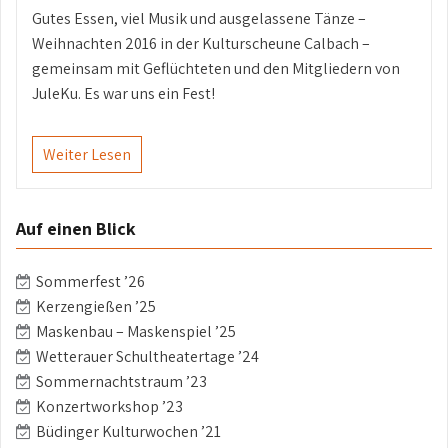
Gutes Essen, viel Musik und ausgelassene Tänze –
Weihnachten 2016 in der Kulturscheune Calbach –
gemeinsam mit Geflüchteten und den Mitgliedern von
JuleKu. Es war uns ein Fest!
Weiter Lesen
Auf einen Blick
Sommerfest ’26
Kerzengießen ’25
Maskenbau – Maskenspiel ’25
Wetterauer Schultheatertage ’24
Sommernachtstraum ’23
Konzertworkshop ’23
Büdinger Kulturwochen ’21