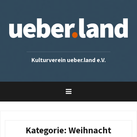
Skip
to
content
Kulturverein ueber.land e.V.
Kategorie:
Weihnacht