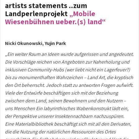
artists statements ..zum
Landperlenprojekt
„Mobile
Wiesenbühnen ueber.(s) land“
Nicki Okunowski, Yujin Park
„Ein weiter Raum an Ideen wurde aufgerissen und angedeutet.
Die Vorschläge reichen von Angeboten zur Naherholung und
inklusiven Community-Hubs (wer liebt nicht ein Lagerfeuer?)
bis zu monumenthaften Wahrzeichen – Land Art, die kryptisch
den Ort beherrscht. Jedoch statt zu antworten Fragen aufwirft.
Viele der Entwürfe beschäftigen sich mit der Beziehung
zwischen dem Land, seinen Bewohnern und den Nutzern –
uns Menschen Ein labyrinthisches Wabenkonstrukt lädt ein,
der Perspektive unserer Insektennachbarn nachzuspüren.
Eine Materialbibliothek beschäftigt sich mit all den Derivaten,
die die Nutzung der natürlichen Ressourcen des Ortes