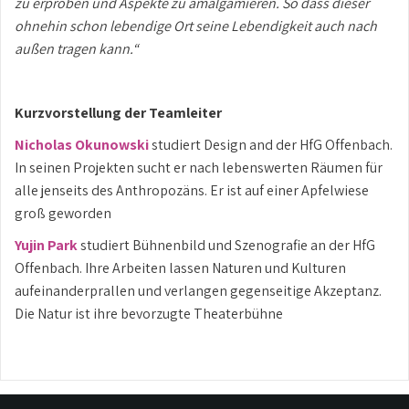
zu erproben und Aspekte zu amalgamieren. So dass dieser
ohnehin schon lebendige Ort seine Lebendigkeit auch nach
außen tragen kann.“
Kurzvorstellung der Teamleiter
Nicholas Okunowski
studiert Design and der HfG Offenbach.
In seinen Projekten sucht er nach lebenswerten Räumen für
alle jenseits des Anthropozäns. Er ist auf einer Apfelwiese
groß geworden
Yujin Park
studiert Bühnenbild und Szenografie an der HfG
Offenbach. Ihre Arbeiten lassen Naturen und Kulturen
aufeinanderprallen und verlangen gegenseitige Akzeptanz.
Die Natur ist ihre bevorzugte Theaterbühne