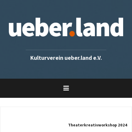
Skip
to
content
Kulturverein ueber.land e.V.
Theaterkreativworkshop 2024