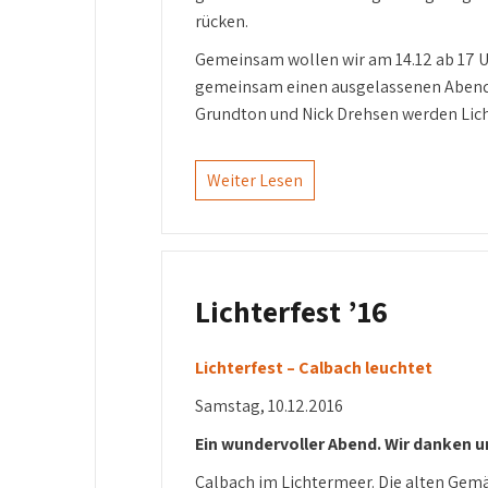
rücken.
Gemeinsam wollen wir am 14.12 ab 17 
gemeinsam einen ausgelassenen Abend v
Grundton und Nick Drehsen werden Licht
Weiter Lesen
Lichterfest ’16
Lichterfest – Calbach leuchtet
Samstag, 10.12.2016
Ein wundervoller Abend. Wir danken 
Calbach im Lichtermeer. Die alten Gemä