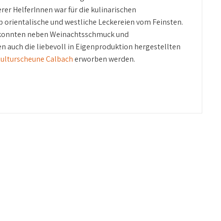
erer HelferInnen war für die kulinarischen
 orientalische und westliche Leckereien vom Feinsten.
 konnten neben Weinachtsschmuck und
auch die liebevoll in Eigenproduktion hergestellten
ulturscheune Calbach
erworben werden.