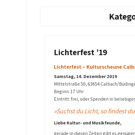
Katego
Lichterfest ’19
Lichterfest – Kulturscheune Cal
Samstag, 14. Dezember 2019
Mittelstraße 50, 63654 Calbach/Büding
Beginn: 17 Uhr
Eintritt: frei, oder Spenden in beliebige
»Suchst du Licht, so findest du
Liebe Kultur- und Musikfeunde,
gerade in diesen Zeiten gibt es genüg