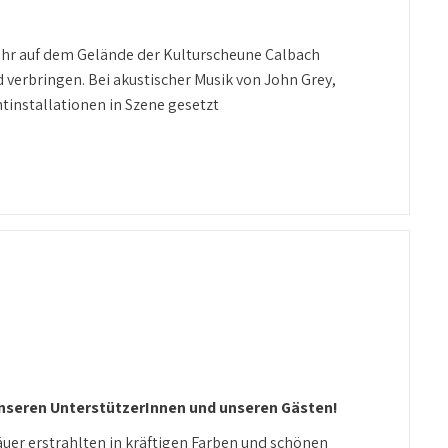
Uhr auf dem Gelände der Kulturscheune Calbach
erbringen. Bei akustischer Musik von John Grey,
installationen in Szene gesetzt
unseren UnterstützerInnen und unseren Gästen!
uer erstrahlten in kräftigen Farben und schönen