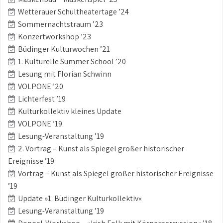
Wetterauer Schultheatertage ’24
Sommernachtstraum ’23
Konzertworkshop ’23
Büdinger Kulturwochen ’21
1. Kulturelle Summer School ’20
Lesung mit Florian Schwinn
VOLPONE ’20
Lichterfest ’19
Kulturkollektiv kleines Update
VOLPONE ’19
Lesung-Veranstaltung ’19
2. Vortrag – Kunst als Spiegel großer historischer
Ereignisse ’19
Vortrag – Kunst als Spiegel großer historischer Ereignisse
’19
Update »1. Büdinger Kulturkollektiv«
Lesung-Veranstaltung ’19