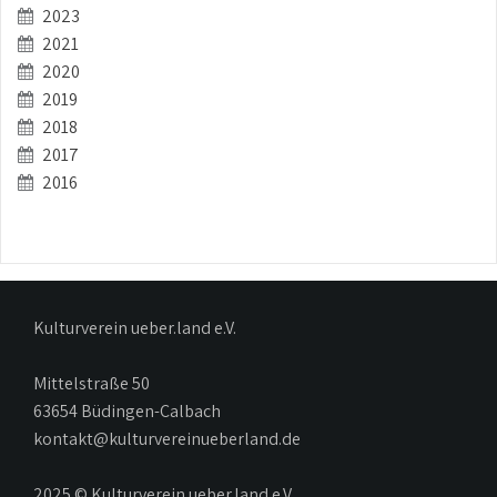
2023
2021
2020
2019
2018
2017
2016
Kulturverein ueber.land e.V.
Mittelstraße 50
63654 Büdingen-Calbach
kontakt@kulturvereinueberland.de
2025 © Kulturverein ueber.land e.V