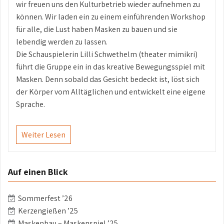
wir freuen uns den Kulturbetrieb wieder aufnehmen zu
können. Wir laden ein zu einem einführenden Workshop
für alle, die Lust haben Masken zu bauen und sie
lebendig werden zu lassen.
Die Schauspielerin Lilli Schwethelm (theater mimikri)
führt die Gruppe ein in das kreative Bewegungsspiel mit
Masken. Denn sobald das Gesicht bedeckt ist, löst sich
der Körper vom Alltäglichen und entwickelt eine eigene
Sprache.
Weiter Lesen
Auf einen Blick
Sommerfest ’26
Kerzengießen ’25
Maskenbau – Maskenspiel ’25