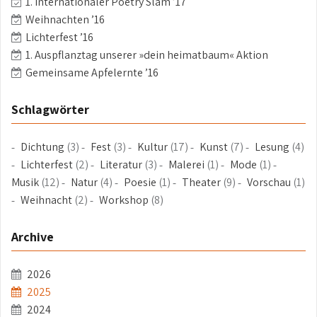
1. Internationaler Poetry Slam ’17
Weihnachten ’16
Lichterfest ’16
1. Auspflanztag unserer »dein heimatbaum« Aktion
Gemeinsame Apfelernte ’16
Schlagwörter
Dichtung
(3)
Fest
(3)
Kultur
(17)
Kunst
(7)
Lesung
(4)
Lichterfest
(2)
Literatur
(3)
Malerei
(1)
Mode
(1)
Musik
(12)
Natur
(4)
Poesie
(1)
Theater
(9)
Vorschau
(1)
Weihnacht
(2)
Workshop
(8)
Archive
2026
2025
2024