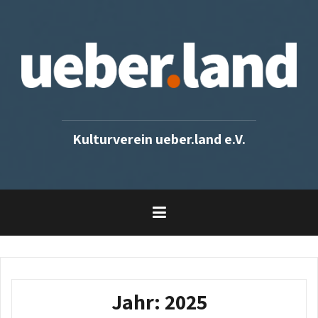
Skip
to
content
Kulturverein ueber.land e.V.
Jahr:
2025